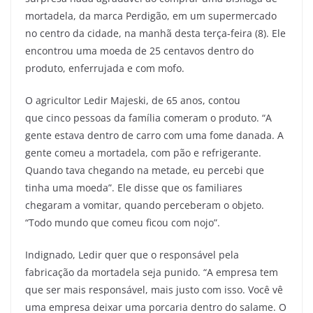
mortadela, da marca Perdigão, em um supermercado
no centro da cidade, na manhã desta terça-feira (8). Ele
encontrou uma moeda de 25 centavos dentro do
produto, enferrujada e com mofo.
O agricultor Ledir Majeski, de 65 anos, contou
que cinco pessoas da família comeram o produto. “A
gente estava dentro de carro com uma fome danada. A
gente comeu a mortadela, com pão e refrigerante.
Quando tava chegando na metade, eu percebi que
tinha uma moeda”. Ele disse que os familiares
chegaram a vomitar, quando perceberam o objeto.
“Todo mundo que comeu ficou com nojo”.
Indignado, Ledir quer que o responsável pela
fabricação da mortadela seja punido. “A empresa tem
que ser mais responsável, mais justo com isso. Você vê
uma empresa deixar uma porcaria dentro do salame. O