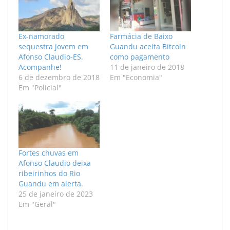
Ex-namorado
Farmácia de Baixo
sequestra jovem em
Guandu aceita Bitcoin
Afonso Claudio-ES.
como pagamento
Acompanhe!
11 de janeiro de 2018
6 de dezembro de 2018
Em "Economia"
Em "Policial"
Fortes chuvas em
Afonso Claudio deixa
ribeirinhos do Rio
Guandu em alerta.
25 de janeiro de 2023
Em "Geral"