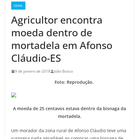
GERAL
Agricultor encontra
moeda dentro de
mortadela em Afonso
Cláudio-ES
9 de janeiro de 2018
João Bosco
Foto: Reprodução.
A moeda de 25 centavos estava dentro da bisnaga da
mortadela.
Um morador da zona rural de Afonso Cláudio teve uma
surpresa nada agradável ao comprar uma bisnaga de